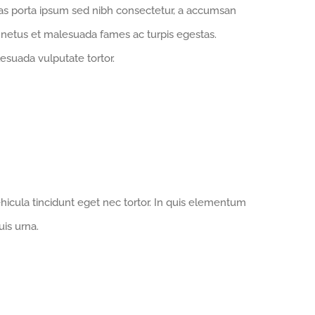
ras porta ipsum sed nibh consectetur, a accumsan
et netus et malesuada fames ac turpis egestas.
esuada vulputate tortor.
hicula tincidunt eget nec tortor. In quis elementum
uis urna.