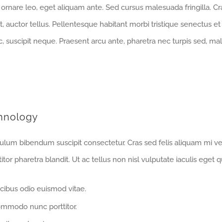
rnare leo, eget aliquam ante. Sed cursus malesuada fringilla. C
t, auctor tellus. Pellentesque habitant morbi tristique senectus 
, suscipit neque. Praesent arcu ante, pharetra nec turpis sed, mal
hnology
bulum bibendum suscipit consectetur. Cras sed felis aliquam mi ve
or pharetra blandit. Ut ac tellus non nisl vulputate iaculis eget q
cibus odio euismod vitae.
ommodo nunc porttitor.