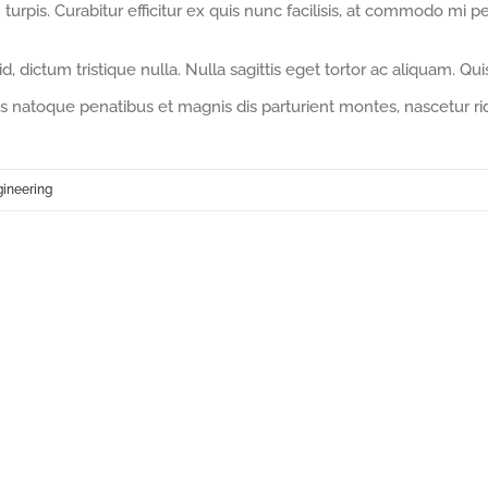
turpis. Curabitur efficitur ex quis nunc facilisis, at commodo mi p
dictum tristique nulla. Nulla sagittis eget tortor ac aliquam. Quis
iis natoque penatibus et magnis dis parturient montes, nascetur ri
ineering