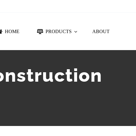
HOME
PRODUCTS
ABOUT
NTING SYSTEM
ACCESSORIES
DC PROTECTION
nstruction
CONNECTORS