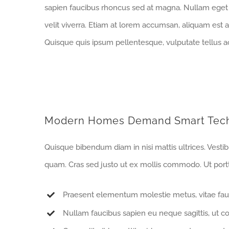
sapien faucibus rhoncus sed at magna. Nullam eget o
velit viverra. Etiam at lorem accumsan, aliquam est a
Quisque quis ipsum pellentesque, vulputate tellus ac
Modern Homes Demand Smart Tec
Quisque bibendum diam in nisi mattis ultrices. Vesti
quam. Cras sed justo ut ex mollis commodo. Ut porttit
Praesent elementum molestie metus, vitae fau
Nullam faucibus sapien eu neque sagittis, ut c