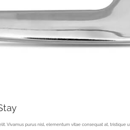
Stay
lit. Vivamus purus nisl, elementum vitae consequat at, tristique 