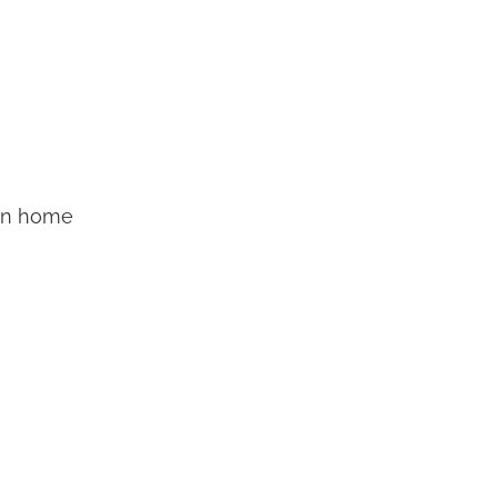
rn home