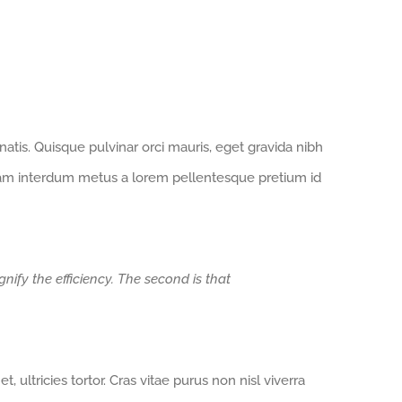
tis. Quisque pulvinar orci mauris, eget gravida nibh
quam interdum metus a lorem pellentesque pretium id
nify the efficiency. The second is that
, ultricies tortor. Cras vitae purus non nisl viverra