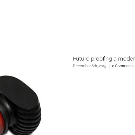
Future proofing a mode
December 6th, 2015
|
0 Comments